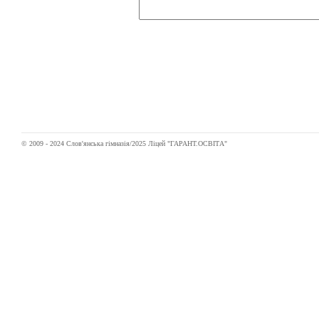
© 2009 - 2024 Слов'янська гімназія/2025 Ліцей "ГАРАНТ.ОСВІТА"