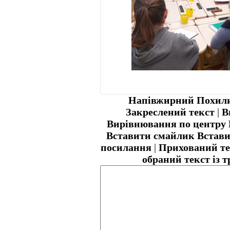
Напівжирний
Похили
Закреслений текст
|
В
Вирівнювання по центру
Вставити смайлик
Встави
посилання
|
Прихований те
обраний текст із 