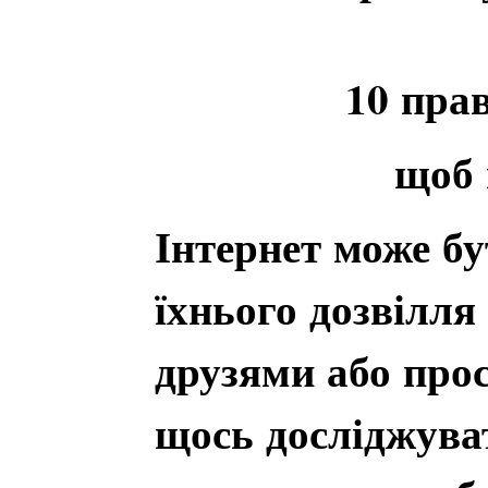
10 прав
щоб 
Інтернет може бу
їхнього дозвілля
друзями або прос
щось досліджуват