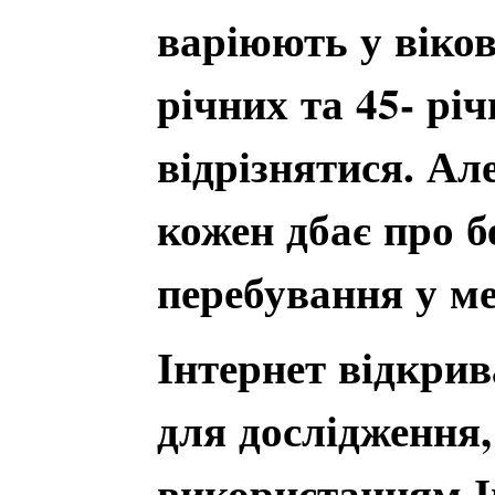
варіюють у віков
річних та 45- рі
відрізнятися. Але
кожен дбає про бе
перебування у ме
Інтернет відкрив
для дослідження, 
використанням Ін