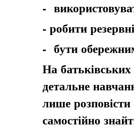
- використовува
- робити резервн
- бути обережни
На батьківських 
детальне навчан
лише розповісти 
самостійно знайт