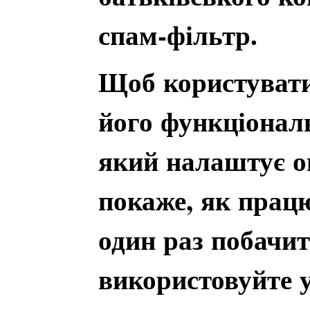
спам-фільтр.
Щоб користувати
його функціональ
який налаштує о
покаже, як прац
один раз побачит
використовуйте у