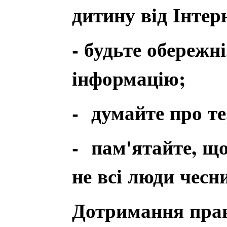
дитину від Інтер
- будьте обережн
інформацію;
- думайте про те
- пам'ятайте, що
не всі люди чесн
Дотримання прав