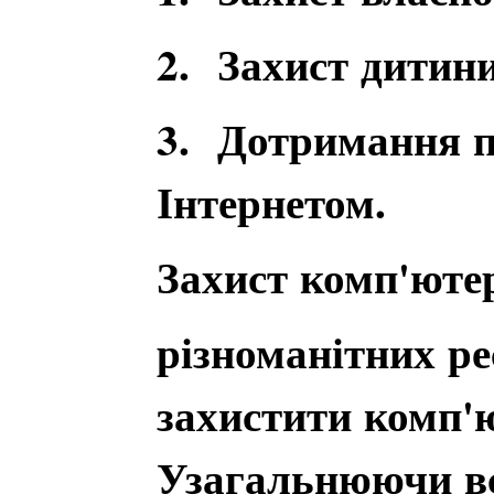
2. Захист дитини
3. Дотримання п
Інтернетом.
Захист комп'ютер
різноманітних ре
захистити комп'ю
Узагальнюючи вс