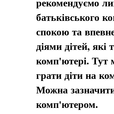
рекомендуємо ли
батьківського к
спокою та впевне
діями дітей, які
комп'ютері. Тут 
грати діти на ко
Можна зазначити
комп'ютером.