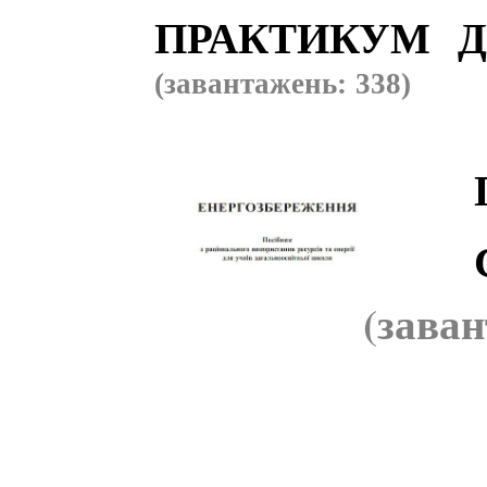
ПРАКТИКУМ Д
(завантажень: 338)
(заван