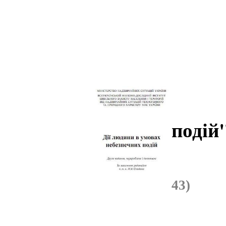
подій
Ск
43)