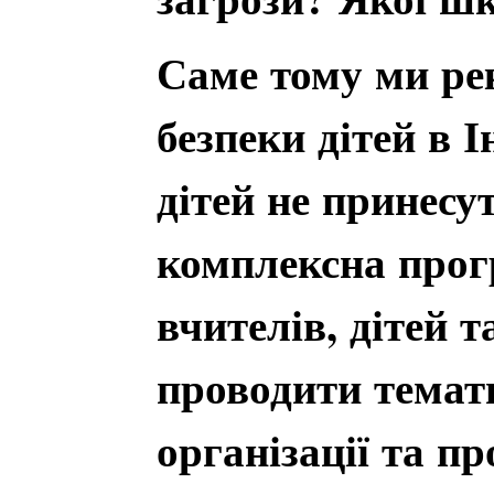
Саме тому ми ре
безпеки дітей в 
дітей не принесу
комплексна прог
вчителів, дітей т
проводити темати
організації та п