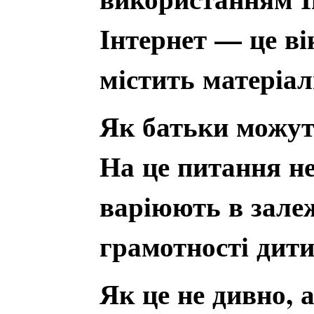
Інтернет — це вік
містить матеріал
Як батьки можут
На це питання не
варіюють в залеж
грамотності дити
Як це не дивно, 