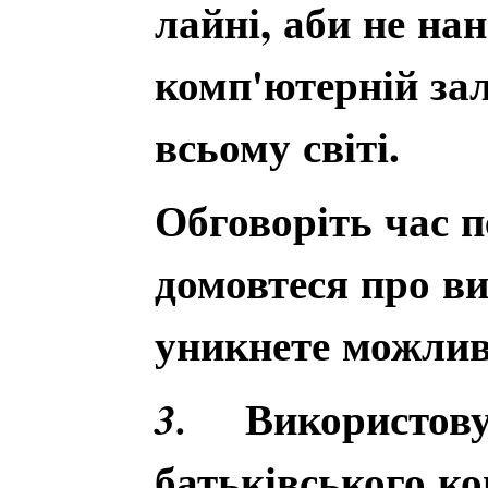
лайні, аби не на
комп'ютерній за
всьому світі.
Обговоріть час п
домовтеся про в
уникнете можлив
Використовуй
3.
батьківського ко