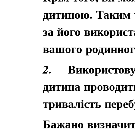
дитиною. Таким 
за його викорис
вашого родинног
Використову
2.
дитина проводить
тривалість переб
Бажано визначит