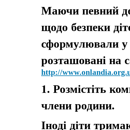
Маючи певний дос
щодо безпеки діт
сформулювали у 
розташовані на с
http://www.onlandia.org.
1. Розмістіть ко
члени родини.
Іноді діти трима