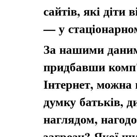
сайтів, які діти
— у стаціонарно
За нашими даним
придбавши комп'
Інтернет, можна 
думку батьків, д
наглядом, нагодо
загрози? Якої шк