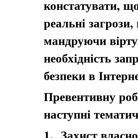
констатувати, що
реальні загрози, 
мандруючи вірту
необхідність зап
безпеки в Інтерне
Превентивну роб
наступні тематич
1. Захист власно