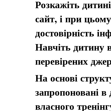
Розкажіть дитин
сайт, і при цьом
достовірність ін
Навчіть дитину в
перевірених джер
На основі структ
запропоновані в
власного тренінг