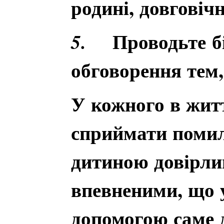
родині, довговічн
Проводьте бі
5.
обговорення тем,
У кожного в жит
сприймати помил
дитиною довірлив
впевненими, що у
допомогою саме 