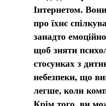
Інтернетом. Вони
про їхнє спілкува
занадто емоційно
щоб зняти психол
стосунках з дит
небезпеки, що ви
легше, коли комп
Крім того, ви мо