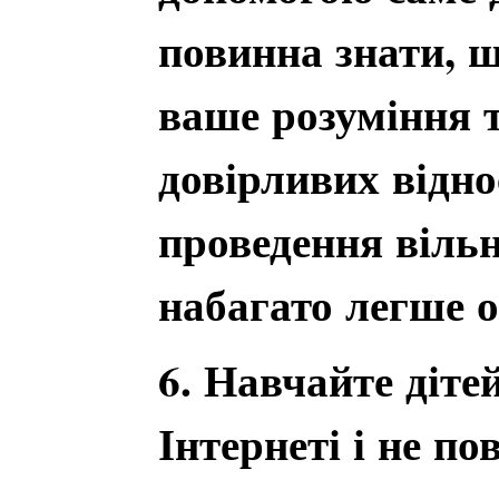
повинна знати, 
ваше розуміння 
довірливих відн
проведення віль
набагато легше 
6. Навчайте діте
Інтернеті і не по