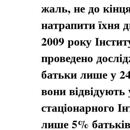
жаль, не до кінц
натрапити їхня д
2009 року Інстит
проведено дослід
батьки лише у 2
вони відвідують 
стаціонарного Ін
лише 5% батьків